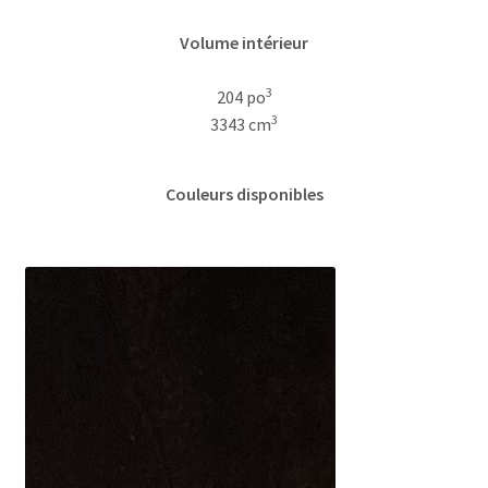
Volume intérieur
3
204 po
3
3343 cm
Couleurs disponibles