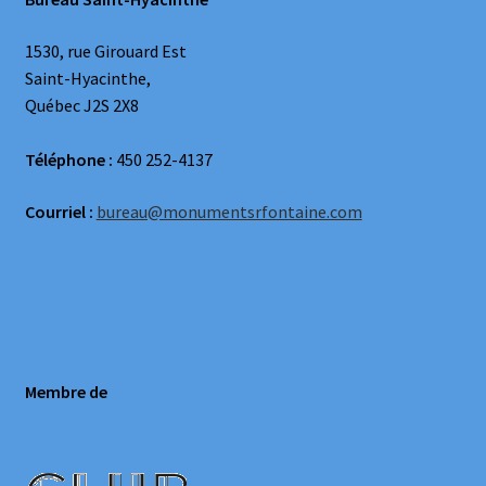
1530, rue Girouard Est
Saint-Hyacinthe,
Québec J2S 2X8
Téléphone :
450 252-4137
Courriel :
bureau@monumentsrfontaine.com
Membre de